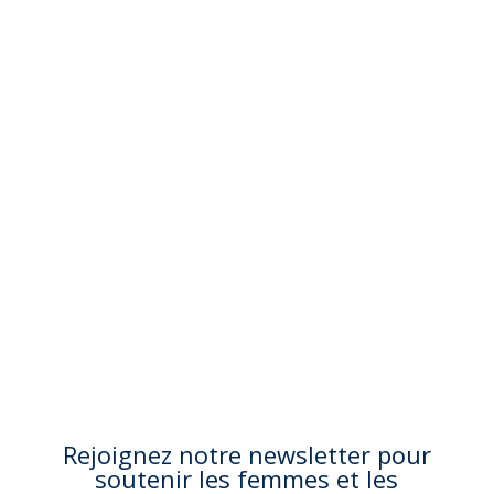
Day
Saturday, October 10, 2024
S'inscrire
Rejoignez notre newsletter pour
soutenir les femmes et les